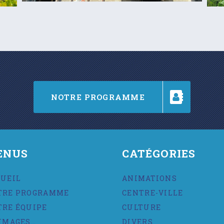
NOTRE PROGRAMME
ENUS
CATÉGORIES
CUEIL
ANIMATIONS
TRE PROGRAMME
CENTRE-VILLE
TRE ÉQUIPE
CULTURE
IMAGES…
DIVERS