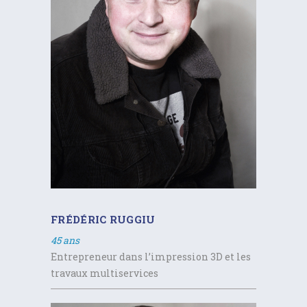
FRÉDÉRIC RUGGIU
45 ans
Entrepreneur dans l’impression 3D et les
travaux multiservices