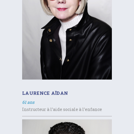
LAURENCE AÏDAN
61 ans
Instructeur à l’aide sociale à l’enfance