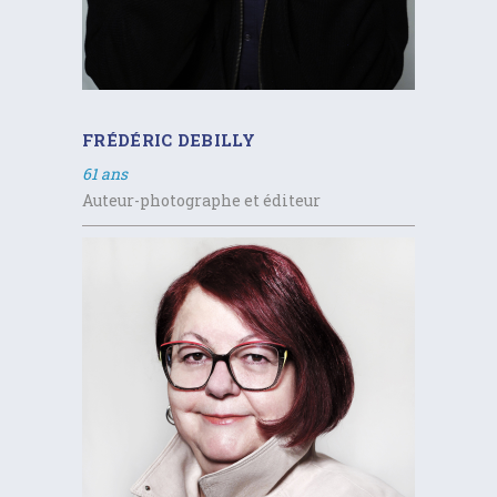
FRÉDÉRIC DEBILLY
61 ans
Auteur-photographe et éditeur