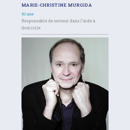
MARIE-CHRISTINE MURGIDA
61 ans
Responsable de secteur dans l’aide à
domicile