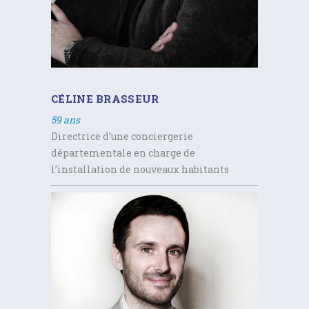
CÉLINE BRASSEUR
59 ans
Directrice d’une conciergerie
départementale en charge de
l’installation de nouveaux habitants