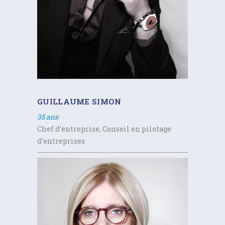
GUILLAUME SIMON
35 ans
Chef d’entreprise, Conseil en pilotage
d’entreprises