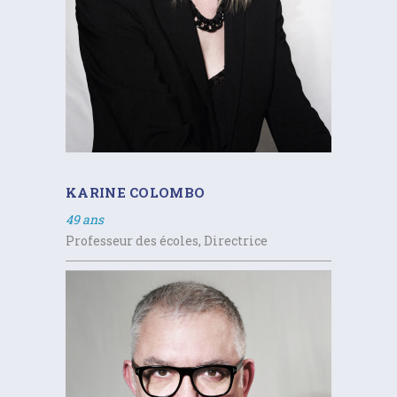
KARINE COLOMBO
49 ans
Professeur des écoles, Directrice