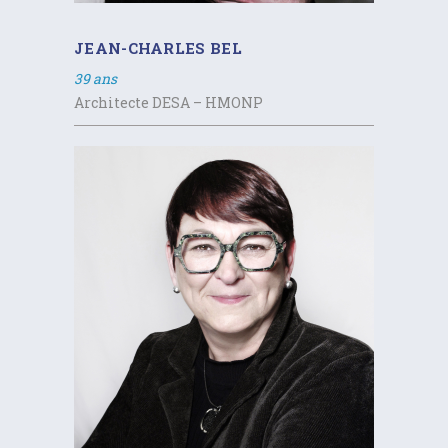
JEAN-CHARLES BEL
39 ans
Architecte DESA – HMONP